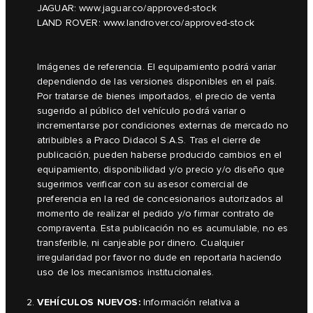
JAGUAR:
www.jaguar.co/approved-stock
LAND ROVER:
www.landrover.co/approved-stock
Imágenes de referencia. El equipamiento podrá variar
dependiendo de las versiones disponibles en el país.
Por tratarse de bienes importados, el precio de venta
sugerido al público del vehículo podrá variar o
incrementarse por condiciones externas de mercado no
atribuibles a Praco Didacol S.A.S. Tras el cierre de
publicación, pueden haberse producido cambios en el
equipamiento, disponibilidad y/o precio y/o diseño que
sugerimos verificar con su asesor comercial de
preferencia en la red de concesionarios autorizados al
momento de realizar el pedido y/o firmar contrato de
compraventa. Esta publicación no es acumulable, no es
transferible, ni canjeable por dinero. Cualquier
irregularidad por favor no dude en reportarla haciendo
uso de los mecanismos institucionales.
VEHÍCULOS NUEVOS:
Información relativa a