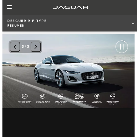
DESCUBRIR F‑TYPE
RESUMEN
3
/
3