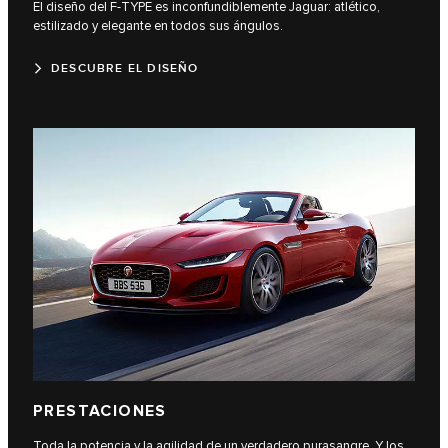
El diseño del F-TYPE es inconfundiblemente Jaguar: atlético,
estilizado y elegante en todos sus ángulos.
DESCUBRE EL DISEÑO
PRESTACIONES
Toda la potencia y la agilidad de un verdadero purasangre. Y los