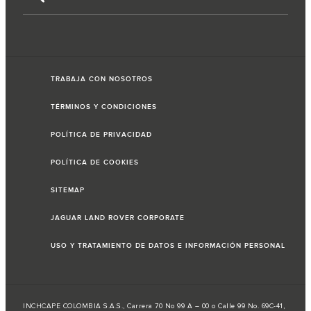
TRABAJA CON NOSOTROS
TÉRMINOS Y CONDICIONES
POLÍTICA DE PRIVACIDAD
POLÍTICA DE COOKIES
SITEMAP
JAGUAR LAND ROVER CORPORATE
USO Y TRATAMIENTO DE DATOS E INFORMACIÓN PERSONAL
INCHCAPE COLOMBIA S.A.S., Carrera 70 No 99 A – 00 o Calle 99 No. 69C-41,