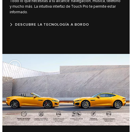
Todo lo que necesitas a tu alcance: navegación, música, teléfono
y mucho más. La intuitiva interfaz de Touch Pro te permite estar
informado.
DESCUBRE LA TECNOLOGÍA A BORDO